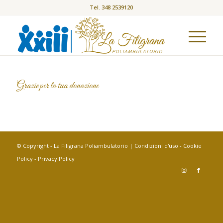
Tel. 348 2539120
Grazie per la tua donazione
© Copyright - La Filigrana Poliambulatorio |
Condizioni d'uso
-
Cookie
Policy
-
Privacy Policy